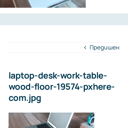
Предишен
laptop-desk-work-table-
wood-floor-19574-pxhere-
com.jpg