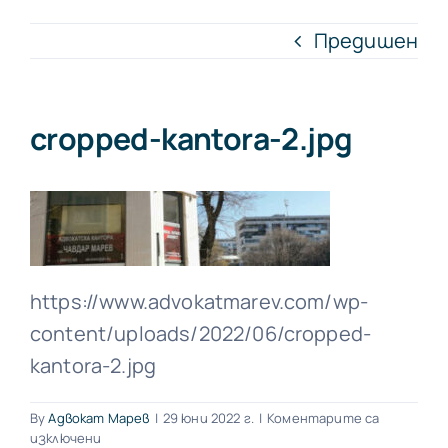
Предишен
cropped-kantora-2.jpg
https://www.advokatmarev.com/wp-
content/uploads/2022/06/cropped-
kantora-2.jpg
By
Адвокат Марев
|
29 юни 2022 г.
|
Коментарите са
за
изключени