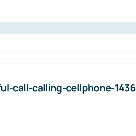
ul-call-calling-cellphone-143