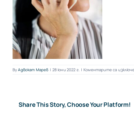
By
Адвокат Марев
|
28 юни 2022 г.
|
Коментарите са изключ
Share This Story, Choose Your Platform!