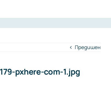
Предишен
6179-pxhere-com-1.jpg