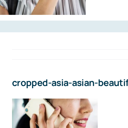
cropped-asia-asian-beautif