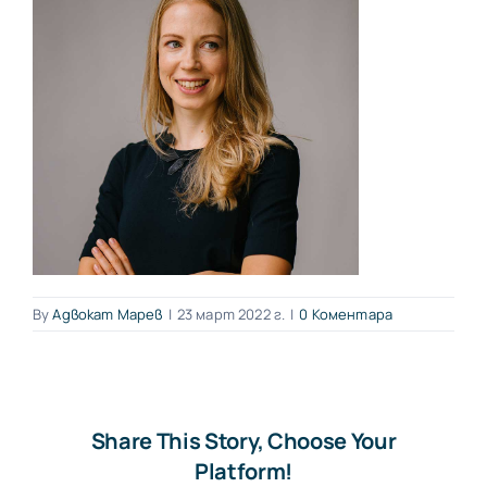
By
Адвокат Марев
|
23 март 2022 г.
|
0 Коментара
Share This Story, Choose Your
Platform!