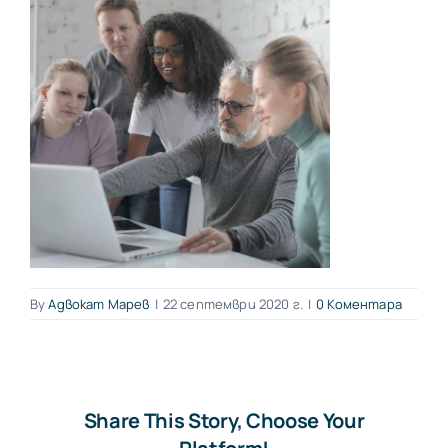
By
Адвокат Марев
|
22 септември 2020 г.
|
0 Коментара
Share This Story, Choose Your