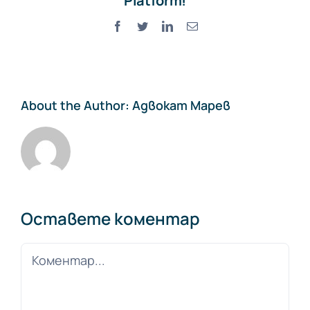
Platform!
Facebook
Twitter
LinkedIn
Електронна
поща:
About the Author:
Адвокат Марев
Оставете коментар
Comment