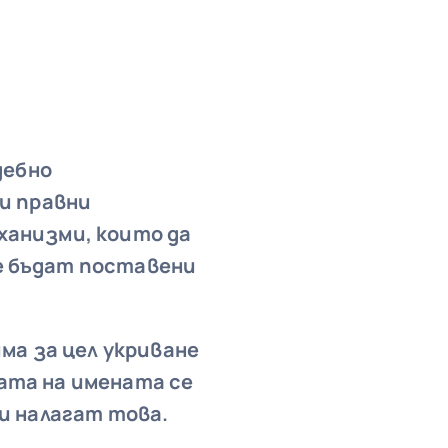
дебно
и правни
ханизми, които да
е бъдат поставени
ма за цел укриване
ата на имената
се
и налагат това.