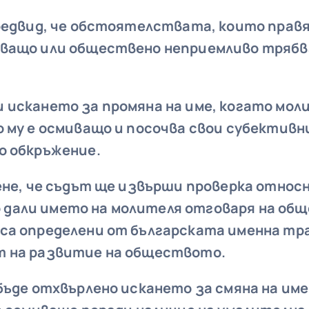
предвид, че обстоятелствата, които пра
ващо или обществено неприемливо трябва
 искането за промяна на име, когато мо
о му е осмиващо и посочва свои субективн
о обкръжение.
ене, че съдът ще извърши проверка относ
дали името на молителя отговаря на об
са определени от българската именна тра
т на развитие на обществото.
бъде отхвърлено искането за смяна на им