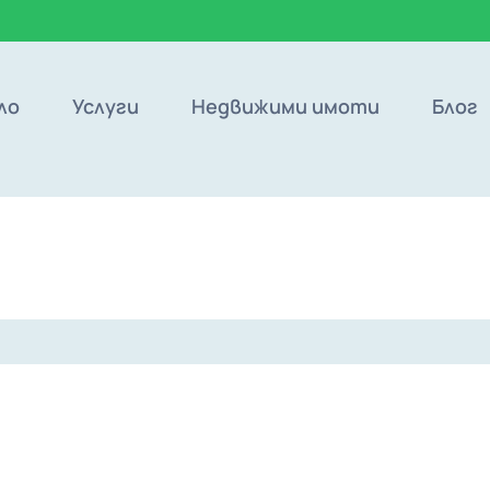
ло
Услуги
Недвижими имоти
Блог