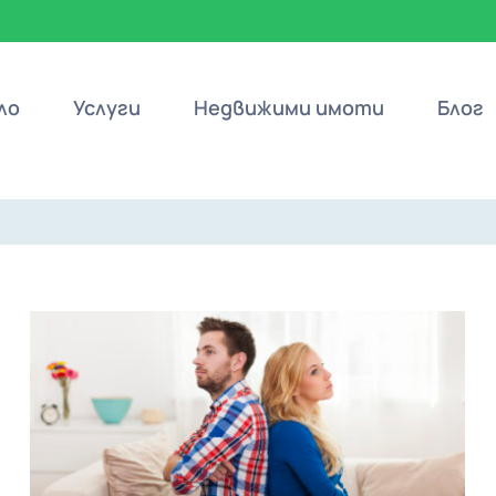
ло
Услуги
Недвижими имоти
Блог