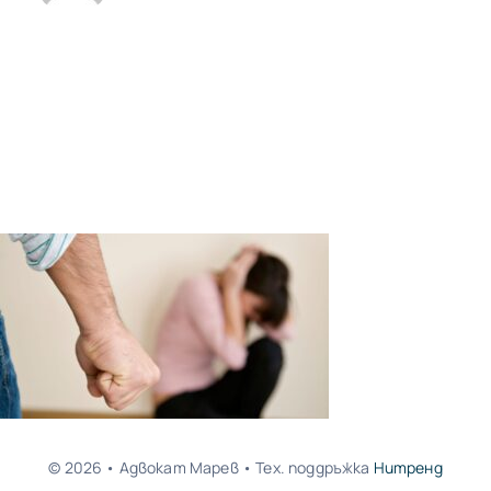
© 2026 • Адвокат Марев • Тех. поддръжка
Нитренд