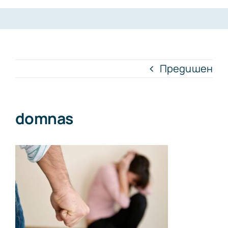
Предишен
domnas